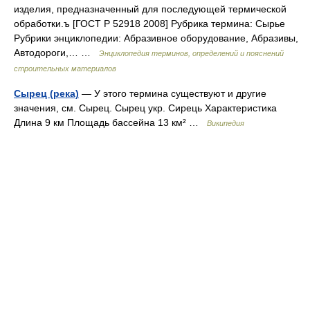
изделия, предназначенный для последующей термической
обработки.ъ [ГОСТ Р 52918 2008] Рубрика термина: Сырье
Рубрики энциклопедии: Абразивное оборудование, Абразивы,
Автодороги,… …
Энциклопедия терминов, определений и пояснений
строительных материалов
Сырец (река)
— У этого термина существуют и другие
значения, см. Сырец. Сырец укр. Сирець Характеристика
Длина 9 км Площадь бассейна 13 км² …
Википедия