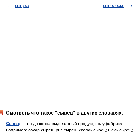
сыпуха
сыролесье
Смотреть что такое "сырец" в других словарях:
Сырец
— не до конца выделанный продукт, полуфабрикат,
например: сахар сырец; рис сырец; хлопок сырец; шёлк сырец;