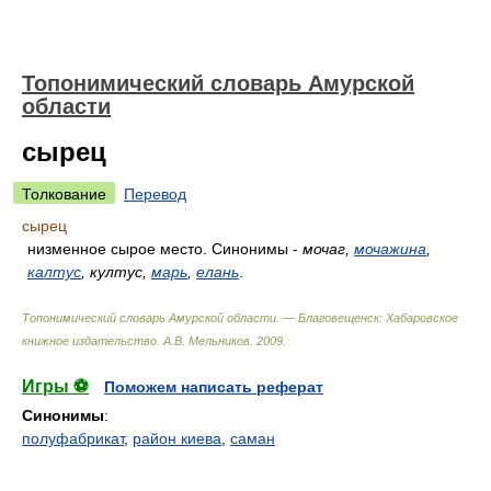
Топонимический словарь Амурской
области
сырец
Толкование
Перевод
сырец
низменное сырое место. Синонимы -
мочаг,
мочажина
,
калтус
, култус,
марь
,
елань
.
Топонимический словарь Амурской области. — Благовещенск: Хабаровское
книжное издательство
.
А.В. Мельников
.
2009
.
Игры ⚽
Поможем написать реферат
Синонимы
:
полуфабрикат
,
район киева
,
саман